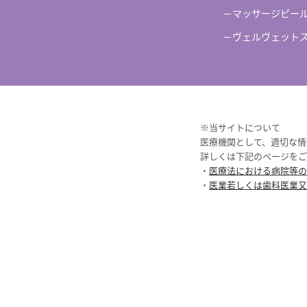
－マッサージピー
－ヴェルヴェット
※当サイトについて
医療機関として、適切な情
詳しくは下記のページをご
・
医療法における病院等の
・
医業若しくは歯科医業又