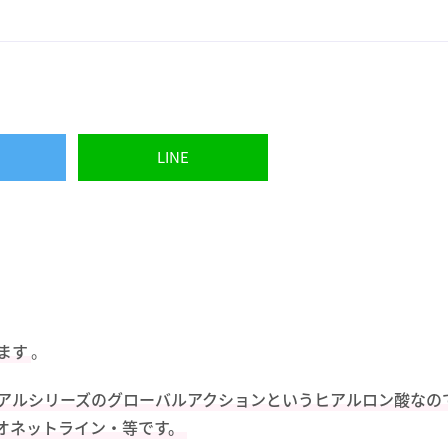
LINE
ます
。
アルシリーズのグローバルアクションというヒアルロン酸なの
オネットライン・等です。