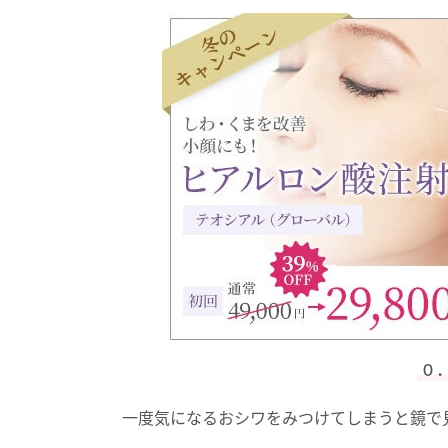
０．
一度気になるおシワをみつけてしまうと鏡で