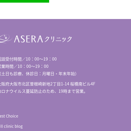
電話受付時間／10：00～19：00
営業時間／10：00～19：00
（土日も診療、休診日：月曜日・年末年始）
大阪府大阪市北区曽根崎新地2丁目1-14 桜橋南ビル4F
コロナウイルス蔓延防止のため、19時まで営業。
est Choice
ill clinic blog