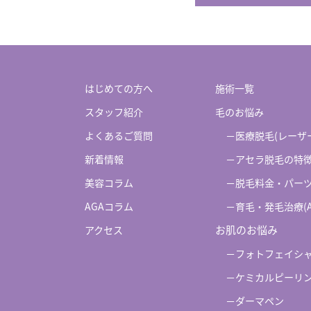
はじめての方へ
施術一覧
スタッフ紹介
毛のお悩み
よくあるご質問
－医療脱毛(レーザ
新着情報
－アセラ脱毛の特
美容コラム
－脱毛料金・パー
AGAコラム
－育毛・発毛治療(AG
お肌のお悩み
アクセス
－フォトフェイシャル
－ケミカルピーリ
－ダーマペン