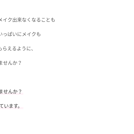
メイク出来なくなることも
いっぱいにメイクも
もらえるように、
ませんか？
ませんか？
ています。