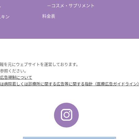
－コスメ・サプリメント
ル
料金表
スキン
報を元にウェブサイトを運営しております。
参照ください。
広告規制について
は病院若しくは診療所に関する広告等に関する指針（医療広告ガイドライン