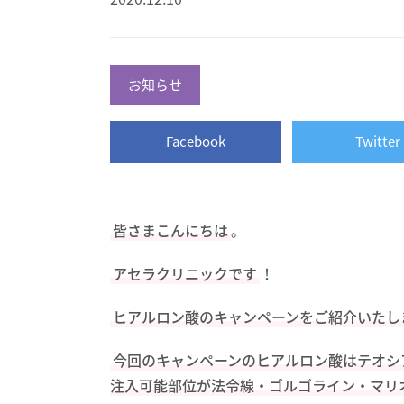
お知らせ
Facebook
Twitter
皆さまこんにちは
。
アセラクリニックです
！
ヒアルロン酸のキャンペーンをご紹介いたし
今回のキャンペーンのヒアルロン酸はテオシ
注入可能部位が法令線・ゴルゴライン・マリ