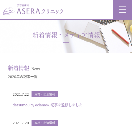
新着情報・メディア情報
新着情報
News
2020年の記事一覧
2021.7.22
取材・出演情報
datsumou by eclamoの記事を監修しました
2021.7.20
取材・出演情報