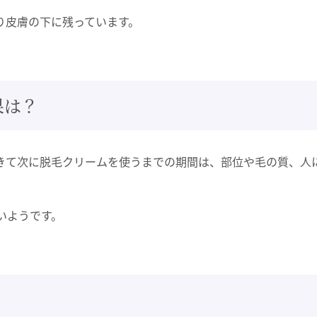
り皮膚の下に残っています。
果は？
きて次に脱毛クリームを使うまでの期間は、部位や毛の質、人
。
いようです。