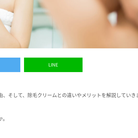
LINE
由、そして、除毛クリームとの違いやメリットを解説していき
か。