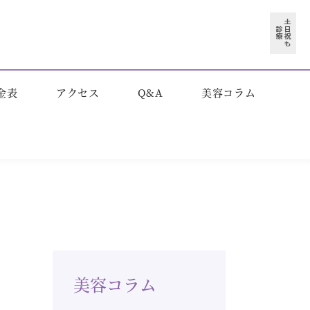
金表
アクセス
Q&A
美容コラム
美容コラム