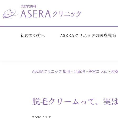
初めての方へ
ASERAクリニックの医療脱毛
ASERAクリニック 梅田・北新地
>
美容コラム
>
医療
脱毛クリームって、実
2020.11.6