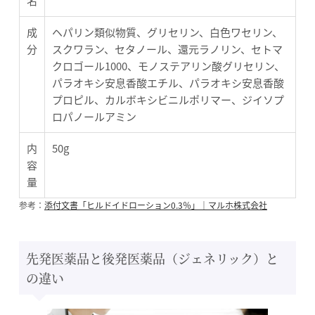
名
成
ヘパリン類似物質、グリセリン、白色ワセリン、
分
スクワラン、セタノール、還元ラノリン、セトマ
クロゴール1000、モノステアリン酸グリセリン、
パラオキシ安息香酸エチル、パラオキシ安息香酸
プロピル、カルボキシビニルポリマー、ジイソプ
ロパノールアミン
内
50g
容
量
参考：
添付文書「ヒルドイドローション0.3％」｜マルホ株式会社
先発医薬品と後発医薬品（ジェネリック）と
の違い