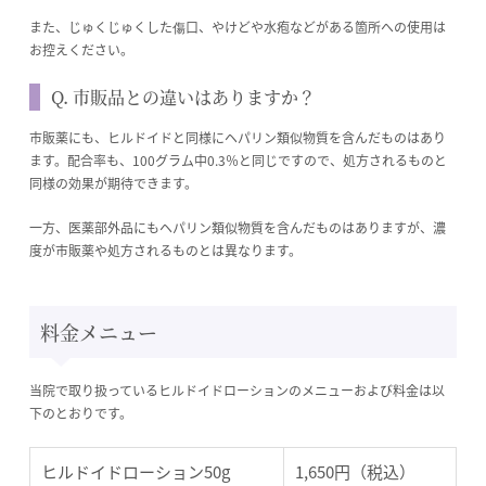
また、じゅくじゅくした傷口、やけどや水疱などがある箇所への使用は
お控えください。
Q. 市販品との違いはありますか？
市販薬にも、ヒルドイドと同様にヘパリン類似物質を含んだものはあり
ます。配合率も、100グラム中0.3％と同じですので、処方されるものと
同様の効果が期待できます。
一方、医薬部外品にもヘパリン類似物質を含んだものはありますが、濃
度が市販薬や処方されるものとは異なります。
料金メニュー
当院で取り扱っているヒルドイドローションのメニューおよび料金は以
下のとおりです。
ヒルドイドローション50g
1,650円（税込）