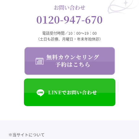
お問い合わせ
0120-947-670
電話受付時間／10：00～19：00
（土日も診療、月曜日・年末年始休診）
※当サイトについて