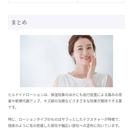
まとめ
ヒルドイドローションは、保湿効果のほかにも血行促進による痛みの改
善や新陳代謝アップ、キズ跡の治療などさまざまな効果が期待できる薬
です。
特に、ローションタイプのものはサラッとしたテクスチャーが特徴で、
頭皮のように毛の密接した部位や幅広い部位への塗布に向いています。