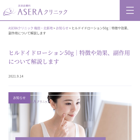
ASERAクリニック 梅田・北新地
>
お知らせ
>
ヒルドイドローション50g｜特徴や効果、
副作用について解説します
ヒルドイドローション50g｜特徴や効果、副作用
について解説します
2021.9.14
お知らせ