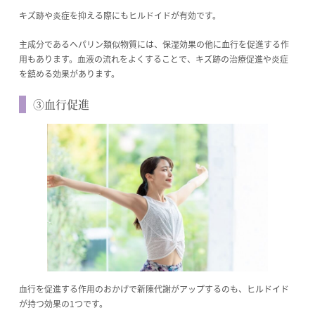
キズ跡や炎症を抑える際にもヒルドイドが有効です。
主成分であるヘパリン類似物質には、保湿効果の他に血行を促進する作
用もあります。血液の流れをよくすることで、キズ跡の治療促進や炎症
を鎮める効果があります。
③血行促進
血行を促進する作用のおかげで新陳代謝がアップするのも、ヒルドイド
が持つ効果の1つです。