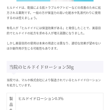
ヒルドイドは、乾燥による肌トラブルやアトピーなどの改善のために処
方される薬剤です。一般の方が保湿力の高い化粧水や乳液代わりに使用
するのは控えましょう。
有名人が「ヒルドイドには保湿効果がある」と発信したことで、美容目
的でヒルドイドの処方を求める人が増え話題になりました。
しかし美容目的の使用は本来の用途とは異なり、適切な効果が望めない
ほか副作用が生じる可能性もあります。
当院のヒルドイドローション50g
当院では、マルホ株式会社により製造されているヒルドイドローション
を処方しています。
製
ヒルドイドローション0.3％
品