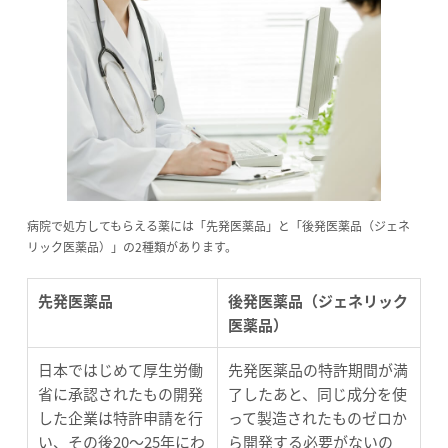
病院で処方してもらえる薬には「先発医薬品」と「後発医薬品（ジェネ
リック医薬品）」の2種類があります。
先発医薬品
後発医薬品（ジェネリック
医薬品）
日本ではじめて厚生労働
先発医薬品の特許期間が満
省に承認されたもの開発
了したあと、同じ成分を使
した企業は特許申請を行
って製造されたものゼロか
い、その後20～25年にわ
ら開発する必要がないの