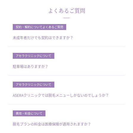
よくあるご質問
契約・解約についてよくあるご質問
未成年者だけでも契約はできますか？
アセラクリニックについて
駐車場はありますか？
アセラクリニックについて
ASERAクリニックでは脱毛メニューしかないのでしょうか？
費用・料金について
脱毛プランの料金は医療保険が適用されますか？