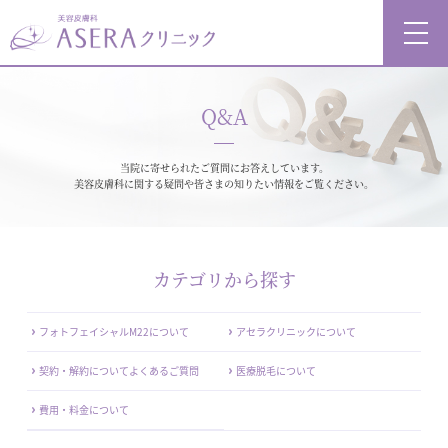
Q&A
当院に寄せられたご質問にお答えしています。
美容皮膚科に関する疑問や皆さまの知りたい情報をご覧ください。
カテゴリから探す
フォトフェイシャルM22について
アセラクリニックについて
契約・解約についてよくあるご質問
医療脱毛について
費用・料金について