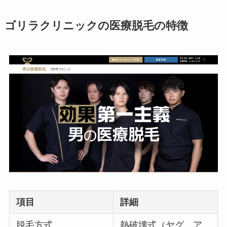
ゴリラクリニックの医療脱毛の特徴
項目
詳細
脱毛方式
熱破壊式（ヤグ、ア