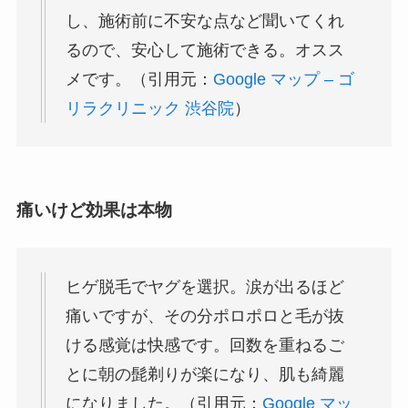
し、施術前に不安な点など聞いてくれ
るので、安心して施術できる。オスス
メです。（引用元：
Google マップ – ゴ
リラクリニック 渋谷院
）
痛いけど効果は本物
ヒゲ脱毛でヤグを選択。涙が出るほど
痛いですが、その分ポロポロと毛が抜
ける感覚は快感です。回数を重ねるご
とに朝の髭剃りが楽になり、肌も綺麗
になりました。（引用元：
Google マッ