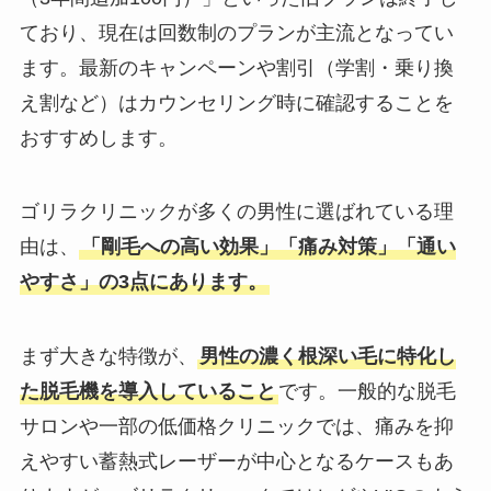
ており、現在は回数制のプランが主流となってい
ます。最新のキャンペーンや割引（学割・乗り換
え割など）はカウンセリング時に確認することを
おすすめします。
ゴリラクリニックが多くの男性に選ばれている理
由は、
「剛毛への高い効果」「痛み対策」「通い
やすさ」の3点にあります。
まず大きな特徴が、
男性の濃く根深い毛に特化し
た脱毛機を導入していること
です。一般的な脱毛
サロンや一部の低価格クリニックでは、痛みを抑
えやすい蓄熱式レーザーが中心となるケースもあ