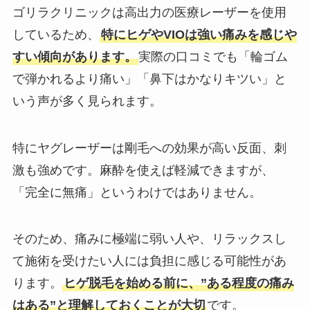
ゴリラクリニックは高出力の医療レーザーを使用
しているため、
特にヒゲやVIOは強い痛みを感じや
すい傾向があります。
実際の口コミでも「輪ゴム
で弾かれるより痛い」「鼻下はかなりキツい」と
いう声が多く見られます。
特にヤグレーザーは剛毛への効果が高い反面、刺
激も強めです。麻酔を使えば軽減できますが、
「完全に無痛」というわけではありません。
そのため、痛みに極端に弱い人や、リラックスし
て施術を受けたい人には負担に感じる可能性があ
ります。
ヒゲ脱毛を始める前に、”ある程度の痛み
はある”と理解しておくことが大切
です。