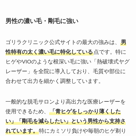
男性の濃い毛・剛毛に強い
ゴリラクリニック公式サイトの最大の強みは、
男
性特有の太く濃い毛に特化している
点です。特に
ヒゲやVIOのような根深い毛に強い「熱破壊式ヤグ
レーザー」を全院に導入しており、毛質や部位に
合わせて出力を細かく調整しています。
一般的な脱毛サロンより高出力な医療レーザーを
使用できるため、
「青ヒゲをしっかり薄くした
い」「剛毛を減らしたい」という男性から支持さ
れています。
特にカミソリ負けや毎朝のヒゲ剃り