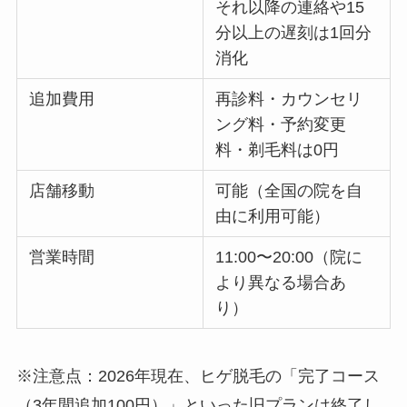
それ以降の連絡や15
分以上の遅刻は1回分
消化
追加費用
再診料・カウンセリ
ング料・予約変更
料・剃毛料は0円
店舗移動
可能（全国の院を自
由に利用可能）
営業時間
11:00〜20:00（院に
より異なる場合あ
り）
※注意点：2026年現在、ヒゲ脱毛の「完了コース
（3年間追加100円）」といった旧プランは終了し