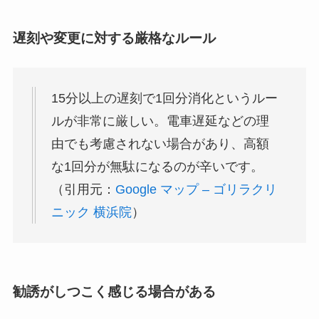
遅刻や変更に対する厳格なルール
15分以上の遅刻で1回分消化というルー
ルが非常に厳しい。電車遅延などの理
由でも考慮されない場合があり、高額
な1回分が無駄になるのが辛いです。
（引用元：
Google マップ – ゴリラクリ
ニック 横浜院
）
勧誘がしつこく感じる場合がある